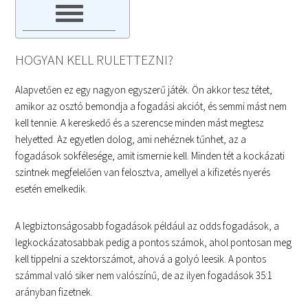
HOGYAN KELL RULETTEZNI?
Alapvetően ez egy nagyon egyszerű játék. Ön akkor tesz tétet,
amikor az osztó bemondja a fogadási akciót, és semmi mást nem
kell tennie. A kereskedő és a szerencse minden mást megtesz
helyetted. Az egyetlen dolog, ami nehéznek tűnhet, az a
fogadások sokfélesége, amit ismernie kell. Minden tét a kockázati
szintnek megfelelően van felosztva, amellyel a kifizetés nyerés
esetén emelkedik.
A legbiztonságosabb fogadások például az odds fogadások, a
legkockázatosabbak pedig a pontos számok, ahol pontosan meg
kell tippelni a szektorszámot, ahová a golyó leesik. A pontos
számmal való siker nem valószínű, de az ilyen fogadások 35:1
arányban fizetnek.