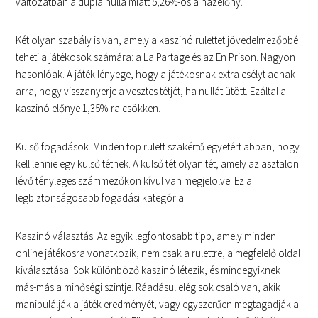
változatban a dupla nulla miatt 5,26%-os a házelőny.
Két olyan szabály is van, amely a kaszinó rulettet jövedelmezőbbé
teheti a játékosok számára: a La Partage és az En Prison. Nagyon
hasonlóak. A játék lényege, hogy a játékosnak extra esélyt adnak
arra, hogy visszanyerje a vesztes tétjét, ha nullát ütött. Ezáltal a
kaszinó előnye 1,35%-ra csökken.
Külső fogadások. Minden top rulett szakértő egyetért abban, hogy
kell lennie egy külső tétnek. A külső tét olyan tét, amely az asztalon
lévő tényleges számmezőkön kívül van megjelölve. Ez a
legbiztonságosabb fogadási kategória.
Kaszinó választás. Az egyik legfontosabb tipp, amely minden
online játékosra vonatkozik, nem csak a rulettre, a megfelelő oldal
kiválasztása. Sok különböző kaszinó létezik, és mindegyiknek
más-más a minőségi szintje. Ráadásul elég sok csaló van, akik
manipulálják a játék eredményét, vagy egyszerűen megtagadják a