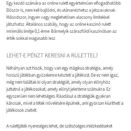
Egy kezdő számára az online rulett egyértelműen elfogadhatóbb.
Először is, nem kell bajlódni, és utánanézhetsz a jelszavaknak.
Másodszor, ingyen vagy meglehetősen alacsony limitekkel
játszhatsz. Általános szabály, hogy az online kaszinó rulett
minimális limitje 0,1 érme. Bármelyik szárazföldi kaszinóban az
érték sokkal magasabb lesz.
LEHET-E PÉNZT KERESNI A RULETTEL?
Néhányan azt hiszik, hogy van egy mágikus stratégia, amely
hosszú játékban győzelemre készteti a játékost. De ez nem igaz,
még nem találtak ki olyan stratégiát, amely olyan előnyhöz
juttatná a játékosokat, amely előnyt jelentene számukra. Ez
egyszerűen nem lehetséges. Ráadásul a stratégiák gyakran
károsak, mivel a tétek növelésére épülnek, ami gyorsan kiürítheti a
játékosok zsebét.
A rulettjáték nyereséges lehet, de szélsőséges intézkedéseket