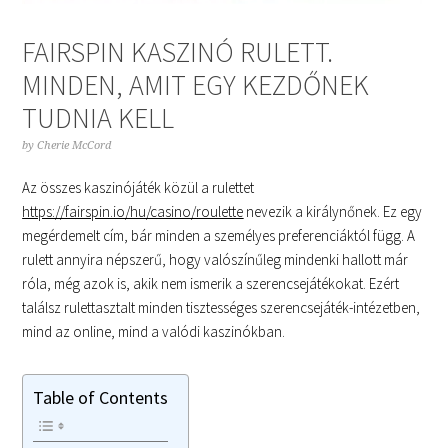
FAIRSPIN KASZINÓ RULETT.
MINDEN, AMIT EGY KEZDŐNEK
TUDNIA KELL
by
Cherie McCord
Az összes kaszinójáték közül a rulettet
https://fairspin.io/hu/casino/roulette
nevezik a királynőnek. Ez egy
megérdemelt cím, bár minden a személyes preferenciáktól függ. A
rulett annyira népszerű, hogy valószínűleg mindenki hallott már
róla, még azok is, akik nem ismerik a szerencsejátékokat. Ezért
találsz rulettasztalt minden tisztességes szerencsejáték-intézetben,
mind az online, mind a valódi kaszinókban.
Table of Contents