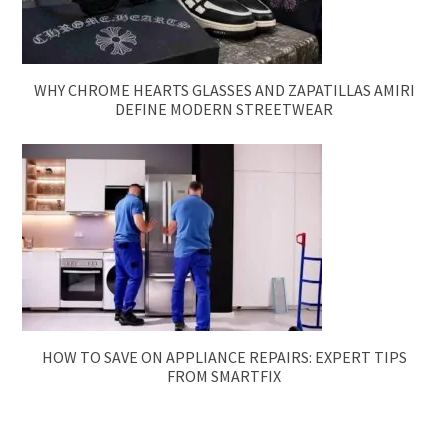
WHY CHROME HEARTS GLASSES AND ZAPATILLAS AMIRI
DEFINE MODERN STREETWEAR
HOW TO SAVE ON APPLIANCE REPAIRS: EXPERT TIPS
FROM SMARTFIX