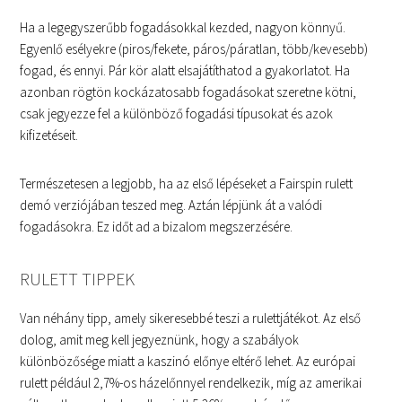
Ha a legegyszerűbb fogadásokkal kezded, nagyon könnyű.
Egyenlő esélyekre (piros/fekete, páros/páratlan, több/kevesebb)
fogad, és ennyi. Pár kör alatt elsajátíthatod a gyakorlatot. Ha
azonban rögtön kockázatosabb fogadásokat szeretne kötni,
csak jegyezze fel a különböző fogadási típusokat és azok
kifizetéseit.
Természetesen a legjobb, ha az első lépéseket a Fairspin rulett
demó verziójában teszed meg. Aztán lépjünk át a valódi
fogadásokra. Ez időt ad a bizalom megszerzésére.
RULETT TIPPEK
Van néhány tipp, amely sikeresebbé teszi a rulettjátékot. Az első
dolog, amit meg kell jegyeznünk, hogy a szabályok
különbözősége miatt a kaszinó előnye eltérő lehet. Az európai
rulett például 2,7%-os házelőnnyel rendelkezik, míg az amerikai